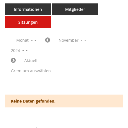
Informationen
Mitglieder
Sitzungen
Monat
November
2024
Aktuell
Gremium auswählen
Keine Daten gefunden.