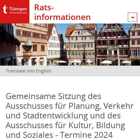
Rats­
informationen
Bild: @Manuel Schönfeld – stock.adobe.com
Translate into English
Gemeinsame Sitzung des
Ausschusses für Planung, Verkehr
und Stadtentwicklung und des
Ausschusses für Kultur, Bildung
und Soziales - Termine 2024