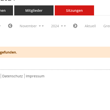
nen
Mitglieder
Sitzungen
November
2024
Aktuell
Gre
 gefunden.
Datenschutz
Impressum