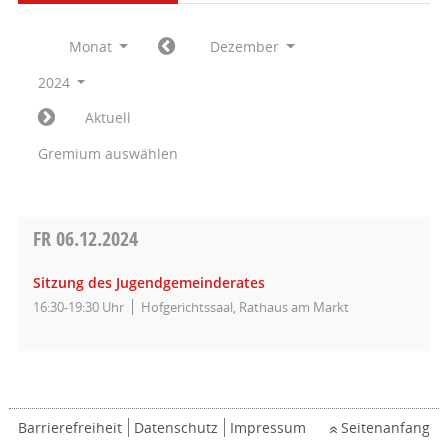
Monat
Dezember
2024
Aktuell
Gremium auswählen
FR
06.12.2024
Sitzung des Jugendgemeinderates
16:30-19:30 Uhr
Hofgerichtssaal, Rathaus am Markt
Barrierefreiheit
Datenschutz
Impressum
Seitenanfang