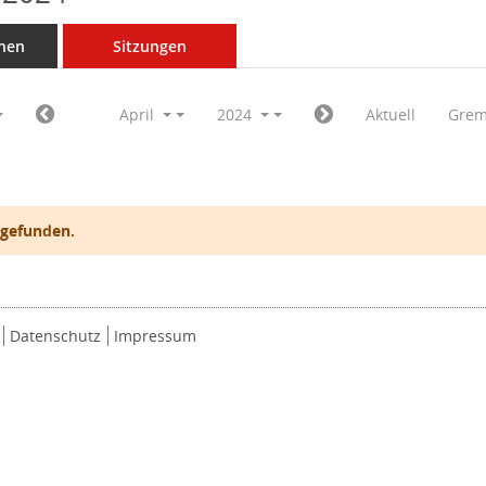
nen
Sitzungen
April
2024
Aktuell
Grem
 gefunden.
Datenschutz
Impressum