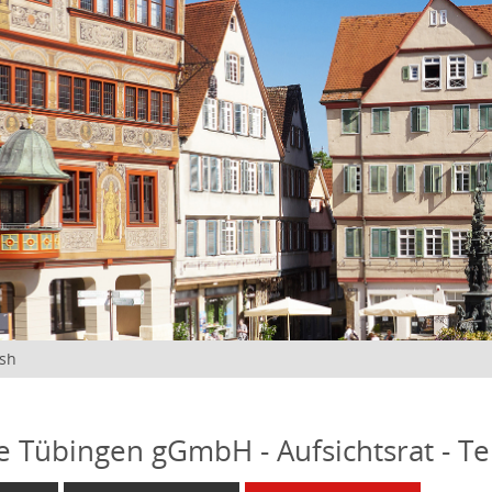
ish
fe Tübingen gGmbH - Aufsichtsrat - T