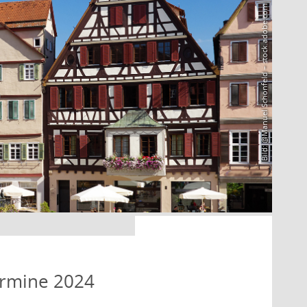
Bild: @Manuel Schönfeld – stock.adobe.com
ermine 2024