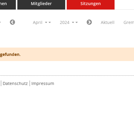
nen
Mitglieder
Sitzungen
April
2024
Aktuell
Grem
 gefunden.
Datenschutz
Impressum