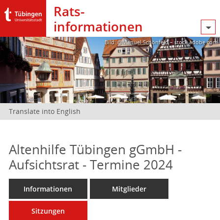
Rats­
informationen
Bild: @Manuel Schönfeld – stock.adobe.com
Translate into English
Altenhilfe Tübingen gGmbH -
Aufsichtsrat - Termine 2024
Informationen
Mitglieder
Sitzungen