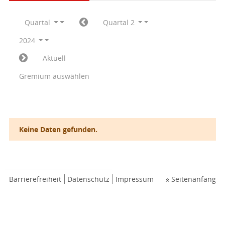
Quartal
Quartal 2
2024
Aktuell
Gremium auswählen
Keine Daten gefunden.
Barrierefreiheit
Datenschutz
Impressum
Seitenanfang