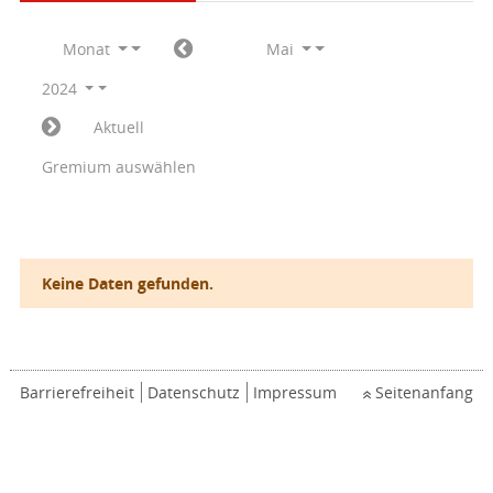
Monat
Mai
2024
Aktuell
Gremium auswählen
Keine Daten gefunden.
Barrierefreiheit
Datenschutz
Impressum
Seitenanfang