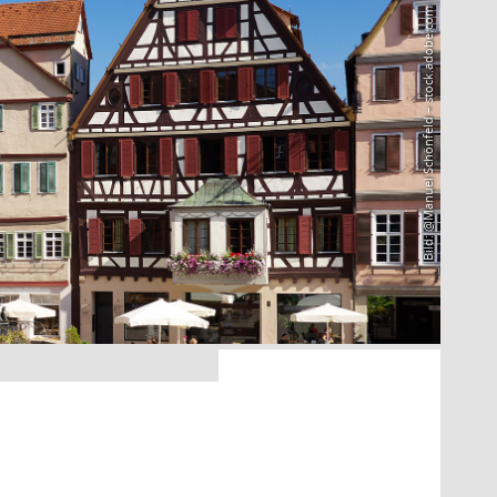
Bild: @Manuel Schönfeld – stock.adobe.com