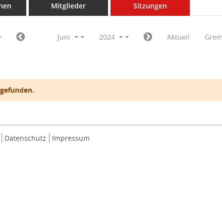
nen
Mitglieder
Sitzungen
Juni
2024
Aktuell
Grem
 gefunden.
Datenschutz
Impressum