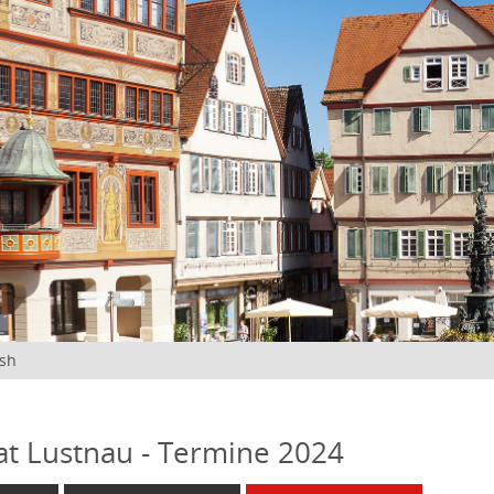
ish
at Lustnau - Termine 2024