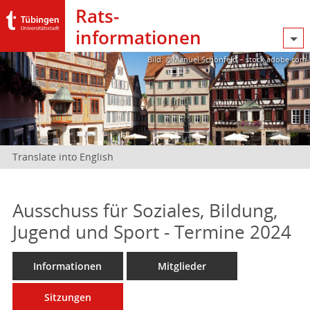
Rats­
informationen
Bild: @Manuel Schönfeld – stock.adobe.com
Translate into English
Ausschuss für Soziales, Bildung,
Jugend und Sport - Termine 2024
Informationen
Mitglieder
Sitzungen