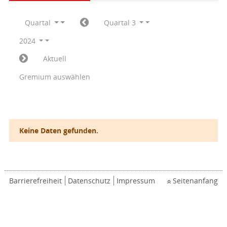
Quartal
Quartal 3
2024
Aktuell
Gremium auswählen
Keine Daten gefunden.
Barrierefreiheit
Datenschutz
Impressum
Seitenanfang