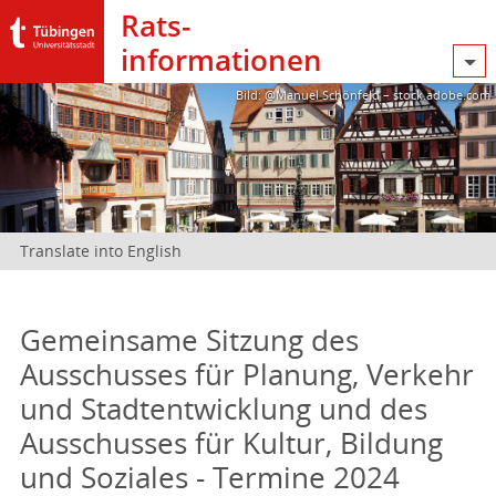
Rats­
informationen
Bild: @Manuel Schönfeld – stock.adobe.com
Translate into English
Gemeinsame Sitzung des
Ausschusses für Planung, Verkehr
und Stadtentwicklung und des
Ausschusses für Kultur, Bildung
und Soziales - Termine 2024