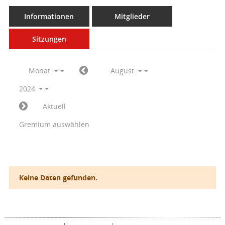
Informationen
Mitglieder
Sitzungen
Monat
August
2024
Aktuell
Gremium auswählen
Keine Daten gefunden.