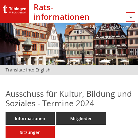
Rats­
informationen
Bild: @Manuel Schönfeld – stock.adobe.com
Translate into English
Ausschuss für Kultur, Bildung und
Soziales - Termine 2024
Informationen
Mitglieder
Sitzungen