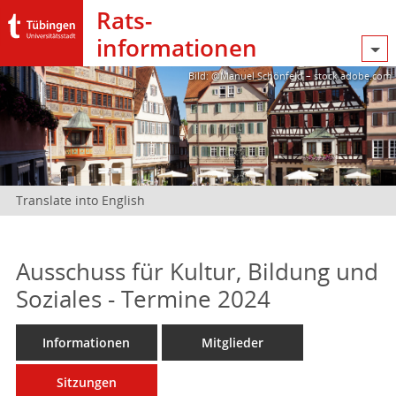
Rats­
informationen
Bild: @Manuel Schönfeld – stock.adobe.com
Translate into English
Ausschuss für Kultur, Bildung und
Soziales - Termine 2024
Informationen
Mitglieder
Sitzungen