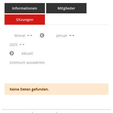
Informationen
Mitglieder
Sitzungen
Monat
Januar
2025
Aktuell
Gremium auswählen
Keine Daten gefunden.