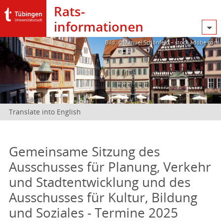
Rats­
informationen
Bild: @Manuel Schönfeld – stock.adobe.com
Translate into English
Gemeinsame Sitzung des
Ausschusses für Planung, Verkehr
und Stadtentwicklung und des
Ausschusses für Kultur, Bildung
und Soziales - Termine 2025