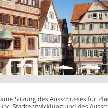
ish
me Sitzung des Ausschusses für Pla
und Stadtentwicklung und des Aussc