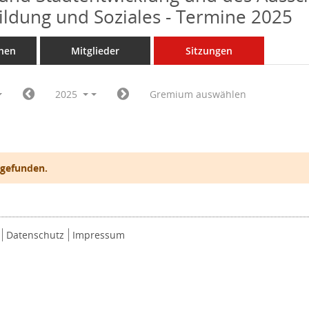
Bildung und Soziales - Termine 2025
nen
Mitglieder
Sitzungen
2025
Gremium auswählen
 gefunden.
Datenschutz
Impressum