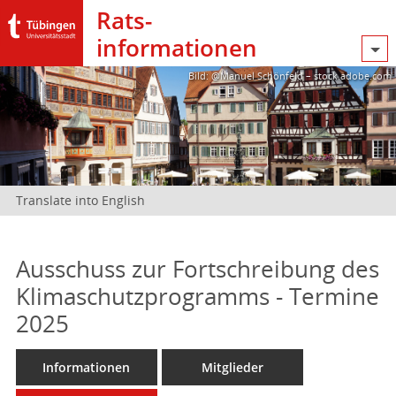
Rats­
informationen
Bild: @Manuel Schönfeld – stock.adobe.com
Translate into English
Ausschuss zur Fortschreibung des
Klimaschutzprogramms - Termine
2025
Informationen
Mitglieder