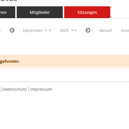
nen
Mitglieder
Sitzungen
Dezember
2025
Aktuell
Gre
 gefunden.
Datenschutz
Impressum