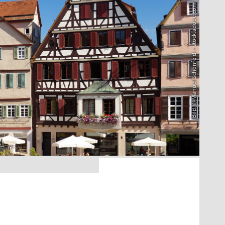
Bild: @Manuel Schönfeld – stock.adobe.com