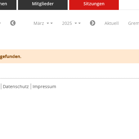
nen
Mitglieder
Sitzungen
März
2025
Aktuell
Grem
 gefunden.
Datenschutz
Impressum