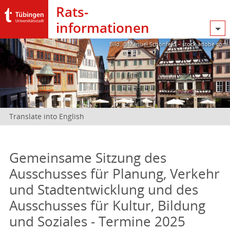
Rats­
informationen
Bild: @Manuel Schönfeld – stock.adobe.com
Translate into English
Gemeinsame Sitzung des
Ausschusses für Planung, Verkehr
und Stadtentwicklung und des
Ausschusses für Kultur, Bildung
und Soziales - Termine 2025