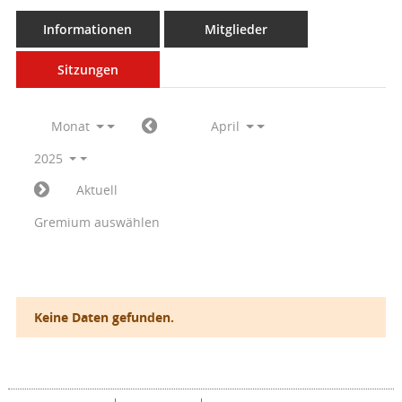
Informationen
Mitglieder
Sitzungen
Monat
April
2025
Aktuell
Gremium auswählen
Keine Daten gefunden.