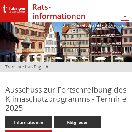
Rats­
informationen
Bild: @Manuel Schönfeld – stock.adobe.com
Translate into English
Ausschuss zur Fortschreibung des
Klimaschutzprogramms - Termine
2025
Informationen
Mitglieder