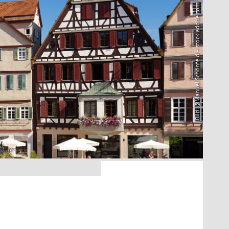
Bild: @Manuel Schönfeld – stock.adobe.com