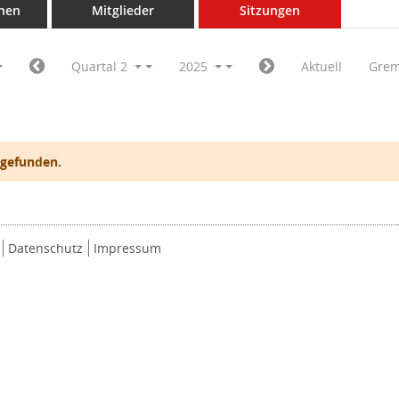
nen
Mitglieder
Sitzungen
Quartal 2
2025
Aktuell
Grem
 gefunden.
Datenschutz
Impressum