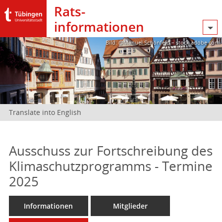
Rats­
informationen
Bild: @Manuel Schönfeld – stock.adobe.com
Translate into English
Ausschuss zur Fortschreibung des
Klimaschutzprogramms - Termine
2025
Informationen
Mitglieder