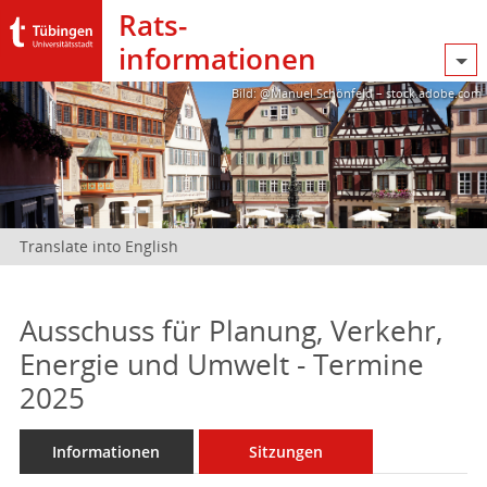
Rats­
informationen
Bild: @Manuel Schönfeld – stock.adobe.com
Translate into English
Ausschuss für Planung, Verkehr,
Energie und Umwelt - Termine
2025
Informationen
Sitzungen