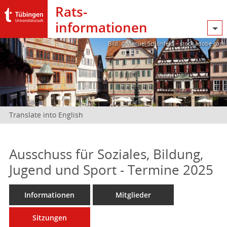
Rats­
informationen
Bild: @Manuel Schönfeld – stock.adobe.com
Translate into English
Ausschuss für Soziales, Bildung,
Jugend und Sport - Termine 2025
Informationen
Mitglieder
Sitzungen