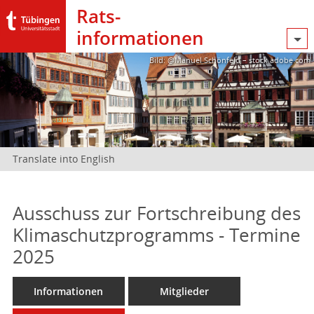
Rats­
informationen
Bild: @Manuel Schönfeld – stock.adobe.com
Translate into English
Ausschuss zur Fortschreibung des
Klimaschutzprogramms - Termine
2025
Informationen
Mitglieder