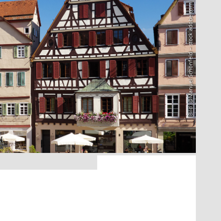
Bild: @Manuel Schönfeld – stock.adobe.com