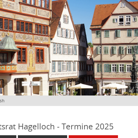
ish
tsrat Hagelloch - Termine 2025