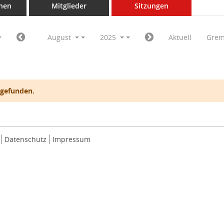
nen
Mitglieder
Sitzungen
August
2025
Aktuell
Grem
 gefunden.
Datenschutz
Impressum