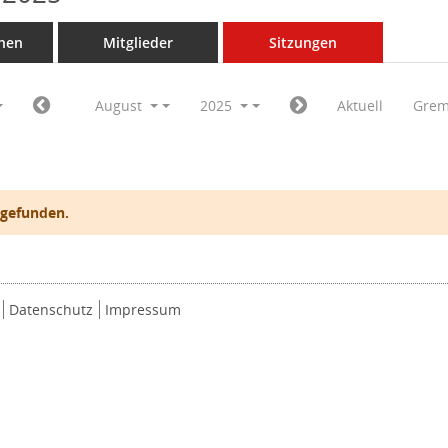
nen
Mitglieder
Sitzungen
August
2025
Aktuell
Grem
 gefunden.
Datenschutz
Impressum