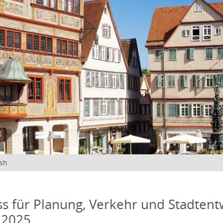
ish
s für Planung, Verkehr und Stadtentw
 2025