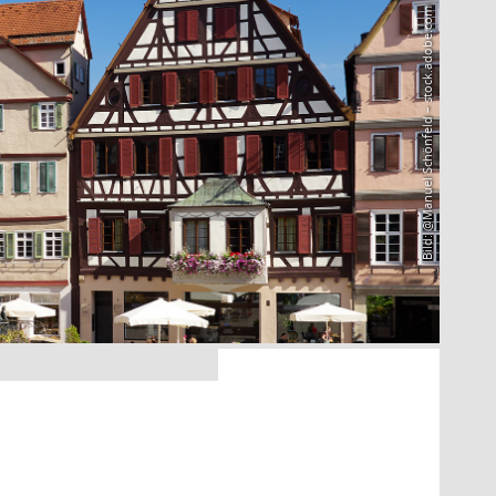
Bild: @Manuel Schönfeld – stock.adobe.com