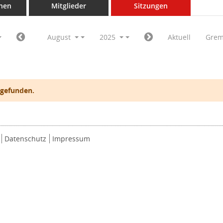
nen
Mitglieder
Sitzungen
August
2025
Aktuell
Grem
 gefunden.
Datenschutz
Impressum