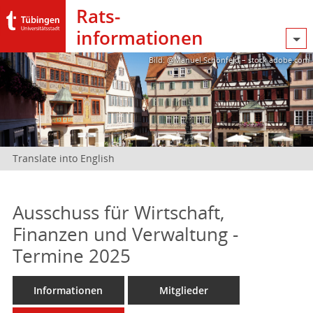
Rats­
informationen
Bild: @Manuel Schönfeld – stock.adobe.com
Translate into English
Ausschuss für Wirtschaft,
Finanzen und Verwaltung -
Termine 2025
Informationen
Mitglieder