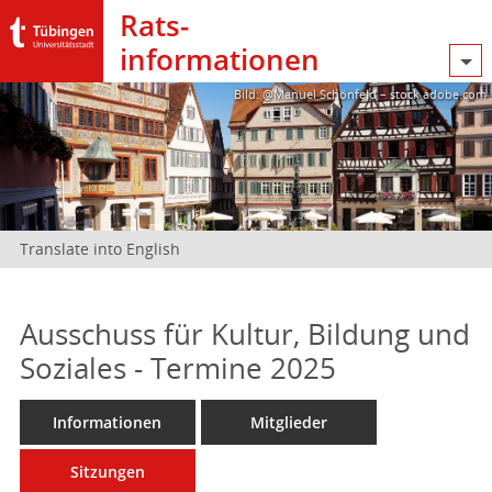
Rats­
informationen
Bild: @Manuel Schönfeld – stock.adobe.com
Translate into English
Ausschuss für Kultur, Bildung und
Soziales - Termine 2025
Informationen
Mitglieder
Sitzungen