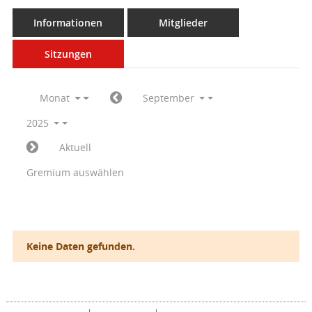
Informationen
Mitglieder
Sitzungen
Monat
September
2025
Aktuell
Gremium auswählen
Keine Daten gefunden.