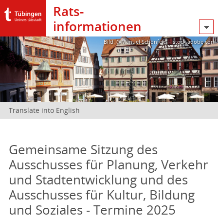
Rats­
informationen
Bild: @Manuel Schönfeld – stock.adobe.com
Translate into English
Gemeinsame Sitzung des
Ausschusses für Planung, Verkehr
und Stadtentwicklung und des
Ausschusses für Kultur, Bildung
und Soziales - Termine 2025