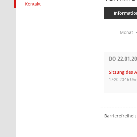
Kontakt
Informatio
Monat
DO
22.01.2
Sitzung des 
17:20-20:16 Uhr
Barrierefreiheit