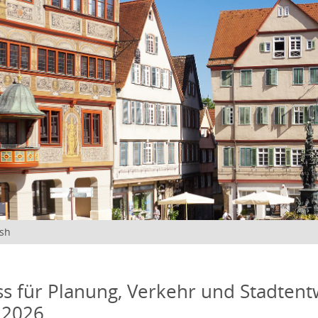
ish
s für Planung, Verkehr und Stadtentw
 2026