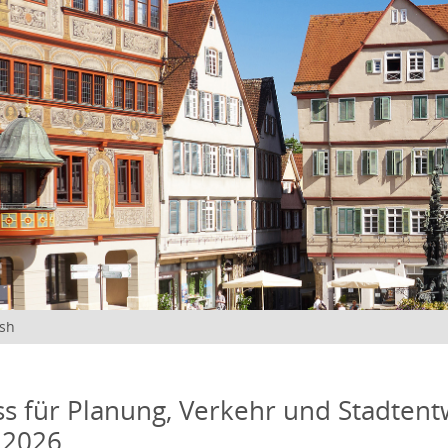
ish
s für Planung, Verkehr und Stadtentw
 2026