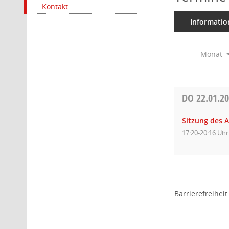
Kontakt
Informatio
Monat
DO
22.01.2
Sitzung des 
17:20-20:16 Uhr
Barrierefreiheit