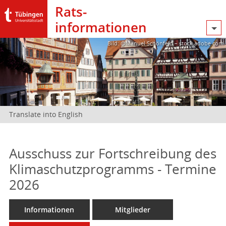
Rats­
informationen
Bild: @Manuel Schönfeld – stock.adobe.com
Translate into English
Ausschuss zur Fortschreibung des
Klimaschutzprogramms - Termine
2026
Informationen
Mitglieder