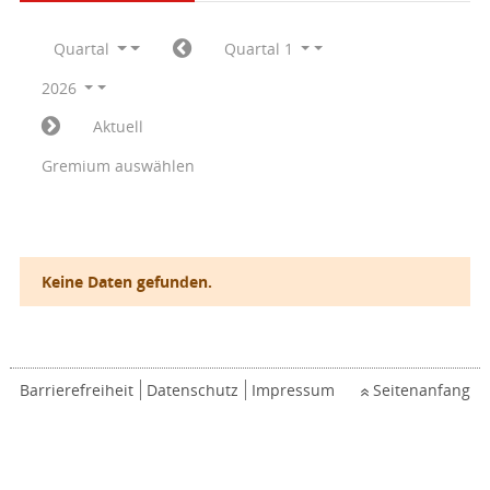
Quartal
Quartal 1
2026
Aktuell
Gremium auswählen
Keine Daten gefunden.
Barrierefreiheit
Datenschutz
Impressum
Seitenanfang