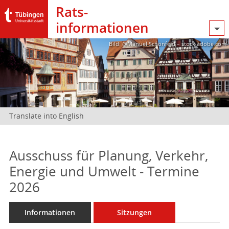
Rats­
informationen
Bild: @Manuel Schönfeld – stock.adobe.com
Translate into English
Ausschuss für Planung, Verkehr,
Energie und Umwelt - Termine
2026
Informationen
Sitzungen