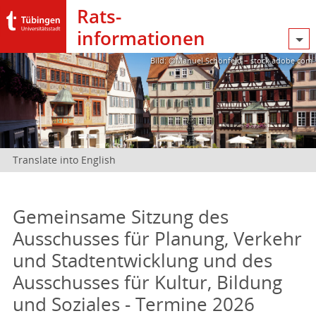
Rats­
informationen
Bild: @Manuel Schönfeld – stock.adobe.com
Translate into English
Gemeinsame Sitzung des
Ausschusses für Planung, Verkehr
und Stadtentwicklung und des
Ausschusses für Kultur, Bildung
und Soziales - Termine 2026