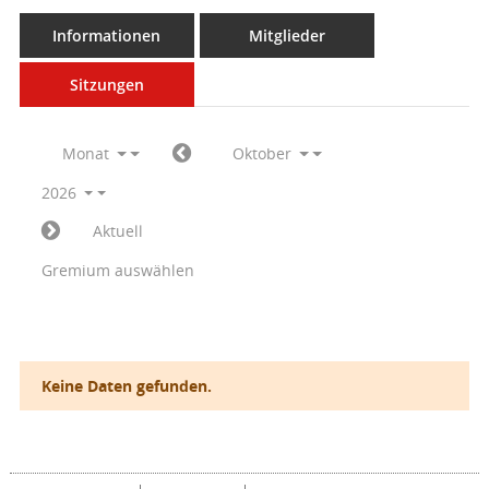
Informationen
Mitglieder
Sitzungen
Monat
Oktober
2026
Aktuell
Gremium auswählen
Keine Daten gefunden.