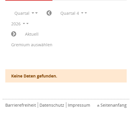
Quartal
Quartal 4
2026
Aktuell
Gremium auswählen
Keine Daten gefunden.
Barrierefreiheit
Datenschutz
Impressum
Seitenanfang