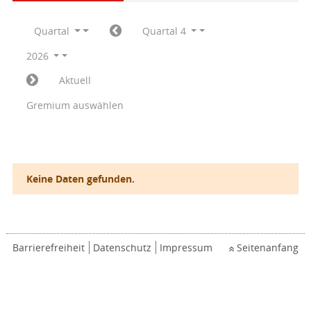
Quartal
Quartal 4
2026
Aktuell
Gremium auswählen
Keine Daten gefunden.
Barrierefreiheit
Datenschutz
Impressum
Seitenanfang