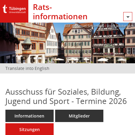
Rats­
informationen
Bild: @Manuel Schönfeld – stock.adobe.com
Translate into English
Ausschuss für Soziales, Bildung,
Jugend und Sport - Termine 2026
Informationen
Mitglieder
Sitzungen