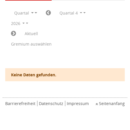
Quartal
Quartal 4
2026
Aktuell
Gremium auswählen
Keine Daten gefunden.
Barrierefreiheit
Datenschutz
Impressum
Seitenanfang