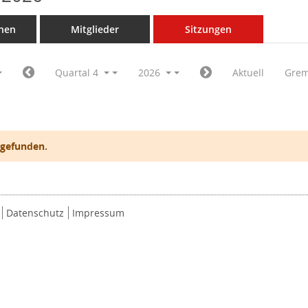
nen
Mitglieder
Sitzungen
Quartal 4
2026
Aktuell
Grem
 gefunden.
Datenschutz
Impressum