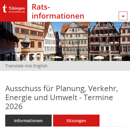
Rats­
informationen
Bild: @Manuel Schönfeld – stock.adobe.com
Translate into English
Ausschuss für Planung, Verkehr,
Energie und Umwelt - Termine
2026
Informationen
Sitzungen