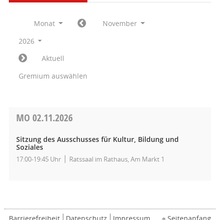
Monat
November
2026
Aktuell
Gremium auswählen
MO
02.11.2026
Sitzung des Ausschusses für Kultur, Bildung und
Soziales
17:00-19:45 Uhr
Ratssaal im Rathaus, Am Markt 1
Barrierefreiheit
Datenschutz
Impressum
Seitenanfang