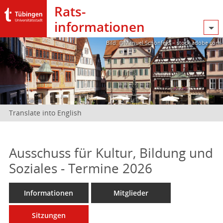
Rats­
informationen
Bild: @Manuel Schönfeld – stock.adobe.com
Translate into English
Ausschuss für Kultur, Bildung und
Soziales - Termine 2026
Informationen
Mitglieder
Sitzungen