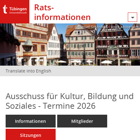
Rats­
informationen
Bild: @Manuel Schönfeld – stock.adobe.com
Translate into English
Ausschuss für Kultur, Bildung und
Soziales - Termine 2026
Informationen
Mitglieder
Sitzungen