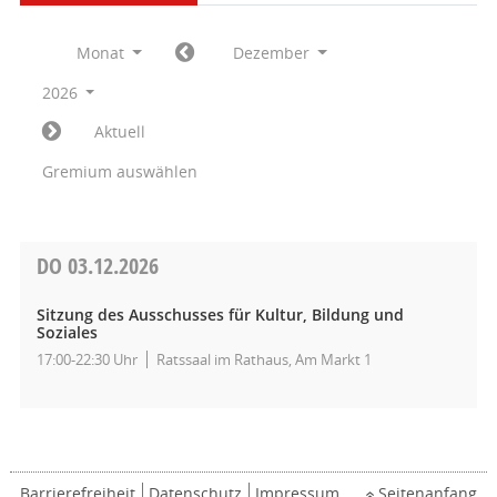
Monat
Dezember
2026
Aktuell
Gremium auswählen
DO
03.12.2026
Sitzung des Ausschusses für Kultur, Bildung und
Soziales
17:00-22:30 Uhr
Ratssaal im Rathaus, Am Markt 1
Barrierefreiheit
Datenschutz
Impressum
Seitenanfang