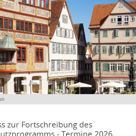
ish
s zur Fortschreibung des
hutzprogramms - Termine 2026