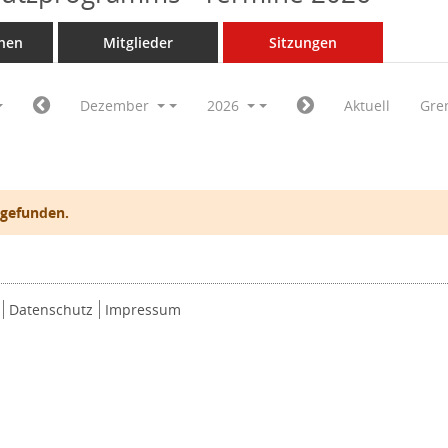
nen
Mitglieder
Sitzungen
Dezember
2026
Aktuell
Gre
 gefunden.
Datenschutz
Impressum