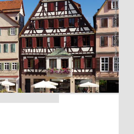
Bild: @Manuel Schönfeld – stock.adobe.com