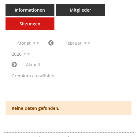
Informationen
Mitglieder
Sitzungen
Monat
Februar
2026
Aktuell
Gremium auswählen
Keine Daten gefunden.