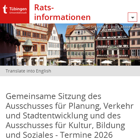
Rats­
informationen
Bild: @Manuel Schönfeld – stock.adobe.com
Translate into English
Gemeinsame Sitzung des
Ausschusses für Planung, Verkehr
und Stadtentwicklung und des
Ausschusses für Kultur, Bildung
und Soziales - Termine 2026