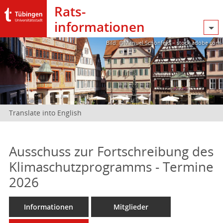
Rats­
informationen
Bild: @Manuel Schönfeld – stock.adobe.com
Translate into English
Ausschuss zur Fortschreibung des
Klimaschutzprogramms - Termine
2026
Informationen
Mitglieder