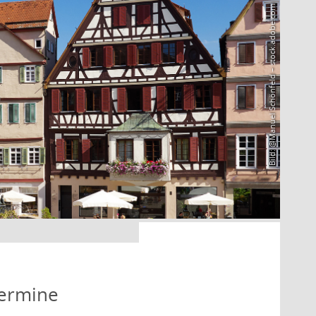
Bild: @Manuel Schönfeld – stock.adobe.com
Termine