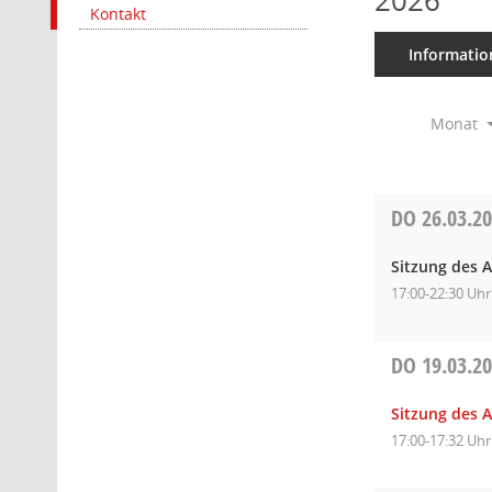
2026
Kontakt
Informatio
Monat
DO
26.03.2
Sitzung des A
17:00-22:30 Uhr
DO
19.03.2
Sitzung des A
17:00-17:32 Uhr