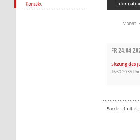
Informatio
Kontakt
Monat
FR
24.04.20
Sitzung des 
16:30-20:35 Uhr
Barrierefreiheit