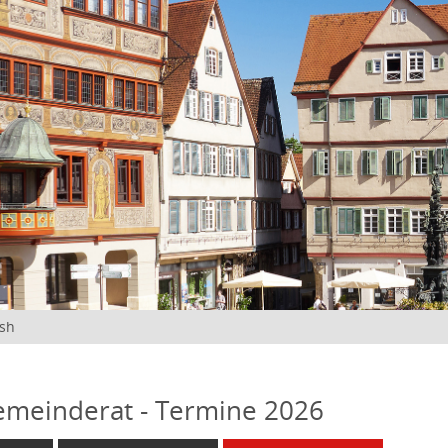
ish
emeinderat - Termine 2026