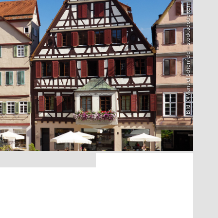
Bild: @Manuel Schönfeld – stock.adobe.com