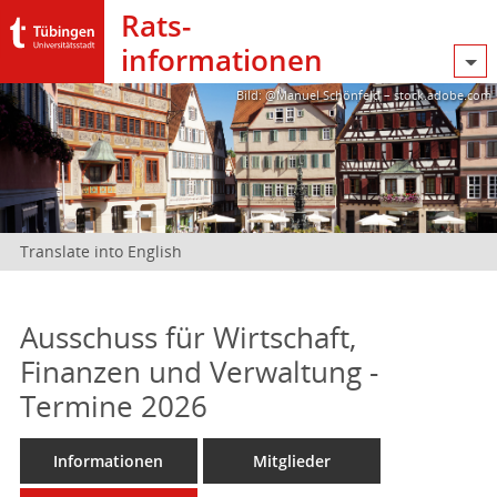
Rats­
informationen
Bild: @Manuel Schönfeld – stock.adobe.com
Translate into English
Ausschuss für Wirtschaft,
Finanzen und Verwaltung -
Termine 2026
Informationen
Mitglieder