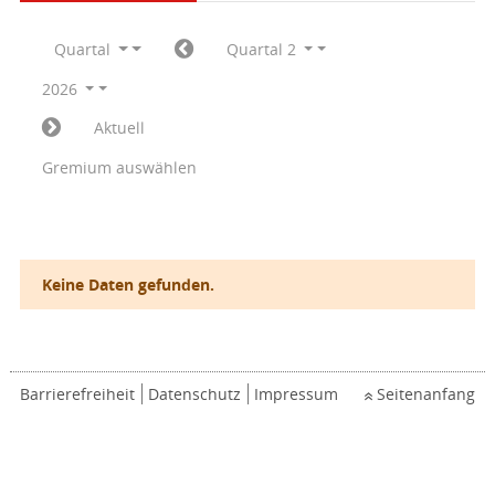
Quartal
Quartal 2
2026
Aktuell
Gremium auswählen
Keine Daten gefunden.
Barrierefreiheit
Datenschutz
Impressum
Seitenanfang